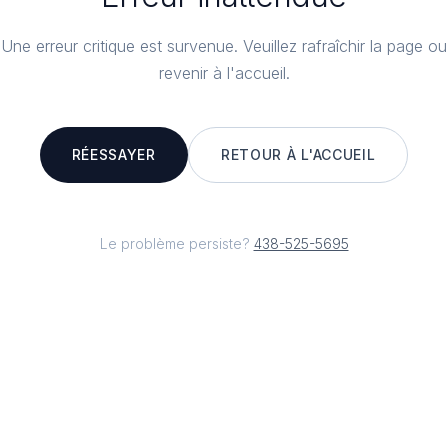
Une erreur critique est survenue. Veuillez rafraîchir la page ou
revenir à l'accueil.
RÉESSAYER
RETOUR À L'ACCUEIL
Le problème persiste?
438-525-5695